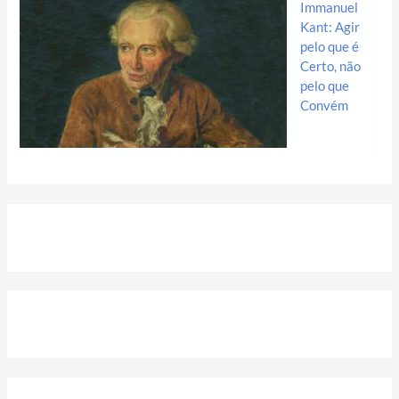
Immanuel
Kant: Agir
pelo que é
Certo, não
pelo que
Convém