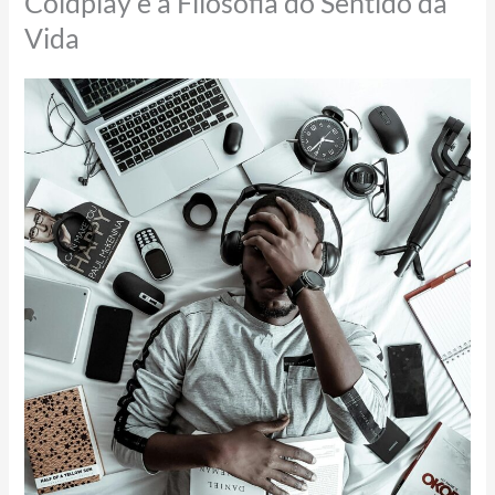
Coldplay e a Filosofia do Sentido da
Vida