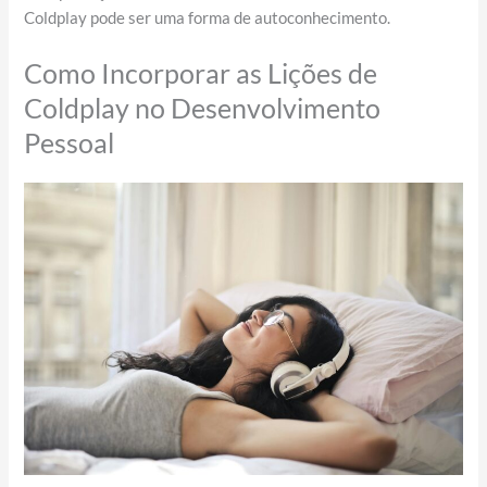
Coldplay pode ser uma forma de autoconhecimento.
Como Incorporar as Lições de
Coldplay no Desenvolvimento
Pessoal