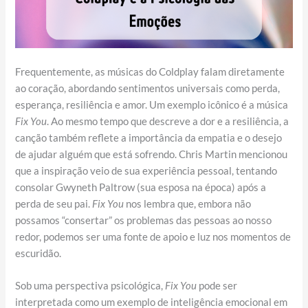
Frequentemente, as músicas do Coldplay falam diretamente
ao coração, abordando sentimentos universais como perda,
esperança, resiliência e amor. Um exemplo icônico é a música
Fix You
. Ao mesmo tempo que descreve a dor e a resiliência, a
canção também reflete a importância da empatia e o desejo
de ajudar alguém que está sofrendo. Chris Martin mencionou
que a inspiração veio de sua experiência pessoal, tentando
consolar Gwyneth Paltrow (sua esposa na época) após a
perda de seu pai.
Fix You
nos lembra que, embora não
possamos “consertar” os problemas das pessoas ao nosso
redor, podemos ser uma fonte de apoio e luz nos momentos de
escuridão.
Sob uma perspectiva psicológica,
Fix You
pode ser
interpretada como um exemplo de inteligência emocional em