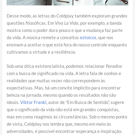
Desse modo, as letras do Coldplay também exploram grandes
questões filosóficas. Em
Viva La Vida
, por exemplo, a banda
mostra como o poder dura pouco e que a mudança faz parte
da vida. A música remete a conceitos
estoicos
, que nos
ensinam a aceitar o que está fora do nosso controle enquanto
cultivamos a virtude e a resiliência.
Sob uma ótica existencialista, podemos relacionar
Paradise
com a busca de significado na vida. A letra fala de sonhos e
realidades que muitas vezes não correspondem às
expectativas. Mas, há um convite implícito para encontrar
beleza na jornada, mesmo quando os resultados não são
ideais.
Viktor Frankl
, autor de “Em Busca de Sentido”, sugere
que o significado da vida não está em grandes conquistas,
mas em como reagimos às circunstâncias. Sob o mesmo ponto
de vista, Coldplay nos lembra que, mesmo em meio às
adversidades, é possível encontrar esperança e inspiração.