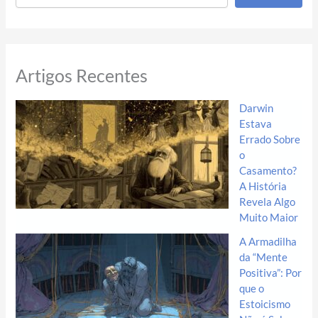
Artigos Recentes
Darwin
Estava
Errado Sobre
o
Casamento?
A História
Revela Algo
Muito Maior
A Armadilha
da “Mente
Positiva”: Por
que o
Estoicismo