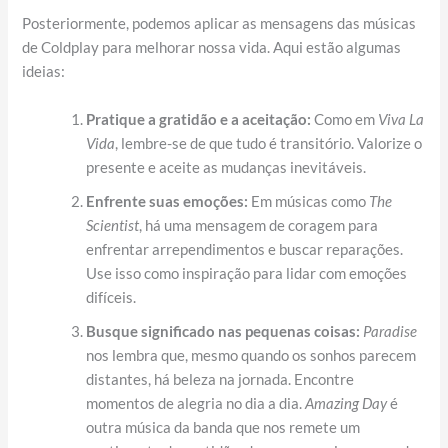
Posteriormente, podemos aplicar as mensagens das músicas
de Coldplay para melhorar nossa vida. Aqui estão algumas
ideias:
Pratique a gratidão e a aceitação:
Como em
Viva La
Vida
, lembre-se de que tudo é transitório. Valorize o
presente e aceite as mudanças inevitáveis.
Enfrente suas emoções:
Em músicas como
The
Scientist
, há uma mensagem de coragem para
enfrentar arrependimentos e buscar reparações.
Use isso como inspiração para lidar com emoções
difíceis.
Busque significado nas pequenas coisas:
Paradise
nos lembra que, mesmo quando os sonhos parecem
distantes, há beleza na jornada. Encontre
momentos de alegria no dia a dia.
Amazing Day
é
outra música da banda que nos remete um