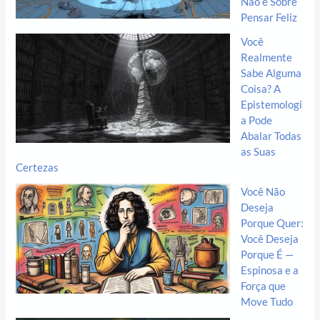
Não é Sobre
Pensar Feliz
Você
Realmente
Sabe Alguma
Coisa? A
Epistemologi
a Pode
Abalar Todas
as Suas
Certezas
Você Não
Deseja
Porque Quer:
Você Deseja
Porque É —
Espinosa e a
Força que
Move Tudo