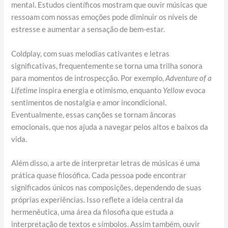
mental. Estudos científicos mostram que ouvir músicas que
ressoam com nossas emoções pode diminuir os níveis de
estresse e aumentar a sensação de bem-estar.
Coldplay, com suas melodias cativantes e letras
significativas, frequentemente se torna uma trilha sonora
para momentos de introspecção. Por exemplo,
Adventure of a
Lifetime
inspira energia e otimismo, enquanto
Yellow
evoca
sentimentos de nostalgia e amor incondicional.
Eventualmente, essas canções se tornam âncoras
emocionais, que nos ajuda a navegar pelos altos e baixos da
vida.
Além disso, a arte de interpretar letras de músicas é uma
prática quase filosófica. Cada pessoa pode encontrar
significados únicos nas composições, dependendo de suas
próprias experiências. Isso reflete a ideia central da
hermenêutica, uma área da filosofia que estuda a
interpretação de textos e símbolos. Assim também, ouvir