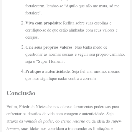
fortalecerm, lembre-se “Aquilo que não me mata, só me
fortalece”.
Viva com propósito
: Reflita sobre suas escolhas e
certifique-se de que estão alinhadas com seus valores e
desejos.
Crie seus próprios valores
: Não tenha medo de
questionar as normas sociais e seguir seu próprio caminho,
seja o “Super Homem”.
Pratique a autenticidade
: Seja fiel a si mesmo, mesmo
que isso signifique nadar contra a corrente.
Conclusão
Enfim, Friedrich Nietzsche nos oferece ferramentas poderosas para
enfrentar os desafios da vida com coragem e autenticidade. Seja
vontade de poder
eterno retorno
super-
através da
, do
ou da ideia do
homem
, suas ideias nos convidam a transcender as limitações e