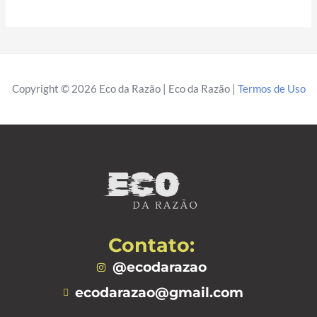
Copyright © 2026 Eco da Razão | Eco da Razão |
Termos de Uso
Contato:
@ecodarazao
ecodarazao@gmail.com