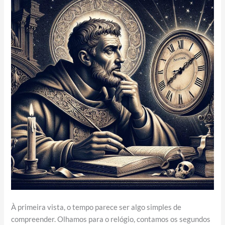
À primeira vista, o tempo parece ser algo simples de
compreender. Olhamos para o relógio, contamos os segundos