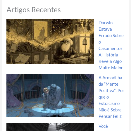
Artigos Recentes
Darwin
Estava
Errado Sobre
o
Casamento?
A História
Revela Algo
Muito Maior
A Armadilha
da “Mente
Positiva”: Por
que o
Estoicismo
Não é Sobre
Pensar Feliz
Você