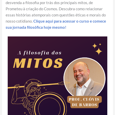
desvenda a filosofia por trás dos principais mitos, de
Prometeu à criação do Cosmos. Descubra como relacionar
essas histórias atemporais com questões éticas e morais do
nosso cotidiano.
Clique aqui para acessar o curso e comece
sua jornada filosófica hoje mesmo!