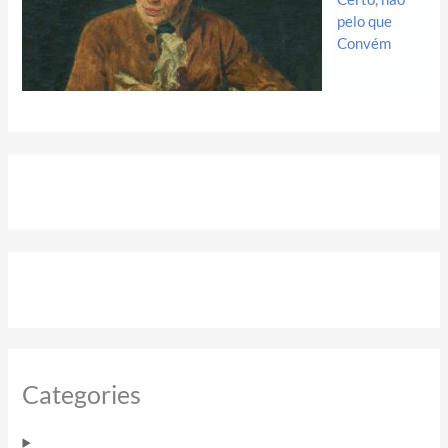
pelo que
Convém
Categories