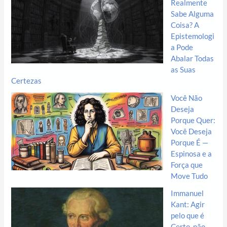
Realmente
Sabe Alguma
Coisa? A
Epistemologi
a Pode
Abalar Todas
as Suas
Certezas
Você Não
Deseja
Porque Quer:
Você Deseja
Porque É —
Espinosa e a
Força que
Move Tudo
Immanuel
Kant: Agir
pelo que é
Certo, não