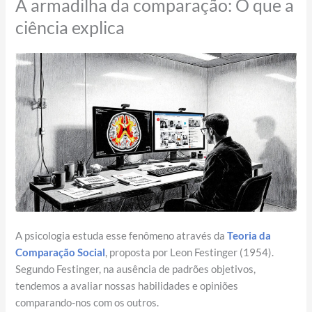
A armadilha da comparação: O que a
ciência explica
A psicologia estuda esse fenômeno através da
Teoria da
Comparação Social
, proposta por Leon Festinger (1954).
Segundo Festinger, na ausência de padrões objetivos,
tendemos a avaliar nossas habilidades e opiniões
comparando-nos com os outros.