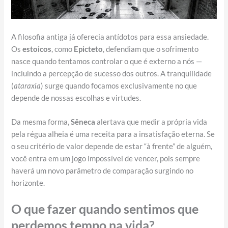
A filosofia antiga já oferecia antídotos para essa ansiedade.
Os
estoicos
, como
Epicteto
, defendiam que o sofrimento
nasce quando tentamos controlar o que é externo a nós —
incluindo a percepção de sucesso dos outros. A tranquilidade
(
ataraxia
) surge quando focamos exclusivamente no que
depende de nossas escolhas e virtudes.
Da mesma forma,
Sêneca
alertava que medir a própria vida
pela régua alheia é uma receita para a insatisfação eterna. Se
o seu critério de valor depende de estar “à frente” de alguém,
você entra em um jogo impossível de vencer, pois sempre
haverá um novo parâmetro de comparação surgindo no
horizonte.
O que fazer quando sentimos que
perdemos tempo na vida?