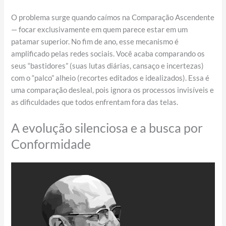
O problema surge quando caímos na Comparação Ascendente
— focar exclusivamente em quem parece estar em um
patamar superior. No fim de ano, esse mecanismo é
amplificado pelas redes sociais. Você acaba comparando os
seus “bastidores” (suas lutas diárias, cansaço e incertezas)
com o “palco” alheio (recortes editados e idealizados). Essa é
uma comparação desleal, pois ignora os processos invisíveis e
as dificuldades que todos enfrentam fora das telas.
A evolução silenciosa e a busca por
Conformidade