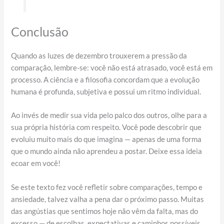
Conclusão
Quando as luzes de dezembro trouxerem a pressão da
comparação, lembre-se: você não está atrasado, você está em
processo. A ciência e a filosofia concordam que a evolução
humana é profunda, subjetiva e possui um ritmo individual.
Ao invés de medir sua vida pelo palco dos outros, olhe para a
sua própria história com respeito. Você pode descobrir que
evoluiu muito mais do que imagina — apenas de uma forma
que o mundo ainda não aprendeu a postar. Deixe essa ideia
ecoar em você!
Se este texto fez você refletir sobre comparações, tempo e
ansiedade, talvez valha a pena dar o próximo passo. Muitas
das angústias que sentimos hoje não vêm da falta, mas do
excesso — de escolhas, expectativas e caminhos possíveis.