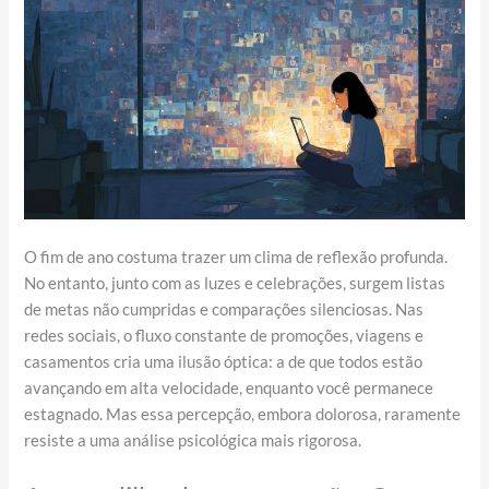
O fim de ano costuma trazer um clima de reflexão profunda.
No entanto, junto com as luzes e celebrações, surgem listas
de metas não cumpridas e comparações silenciosas. Nas
redes sociais, o fluxo constante de promoções, viagens e
casamentos cria uma ilusão óptica: a de que todos estão
avançando em alta velocidade, enquanto você permanece
estagnado. Mas essa percepção, embora dolorosa, raramente
resiste a uma análise psicológica mais rigorosa.