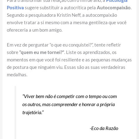
Para transformar sua relação com o fim de ano, a
Psicologia
Positiva
sugere substituir a autocrítica pela
Autocompaixão
.
Segundo a pesquisadora Kristin Neff, a autocompaixão
envolve tratar a si mesmo com a mesma gentileza que você
ofereceria a um bom amigo.
Em vez de perguntar “o que eu conquistei?”, tente refletir
sobre
“quem eu me tornei?”
. Liste os aprendizados, os
momentos em que você foi resiliente e as pequenas mudanças
de postura que ninguém viu. Essas são as suas verdadeiras
medalhas.
“Viver bem não é competir com o tempo ou com
os outros, mas compreender e honrar a própria
trajetória.”
-Eco da Razão