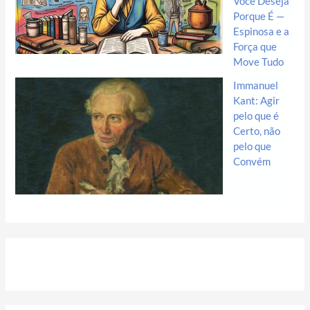
Você Deseja
Porque É —
Espinosa e a
Força que
Move Tudo
Immanuel
Kant: Agir
pelo que é
Certo, não
pelo que
Convém