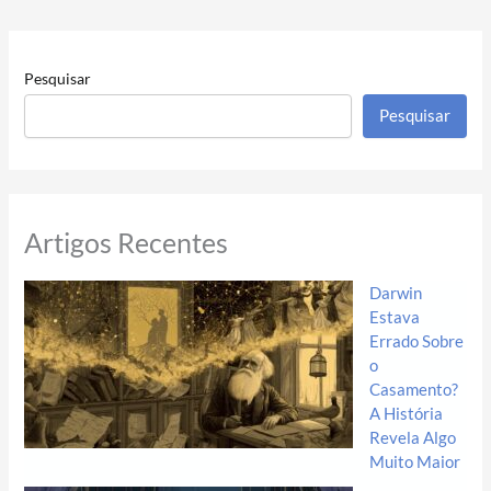
Pesquisar
Pesquisar
Artigos Recentes
Darwin
Estava
Errado Sobre
o
Casamento?
A História
Revela Algo
Muito Maior